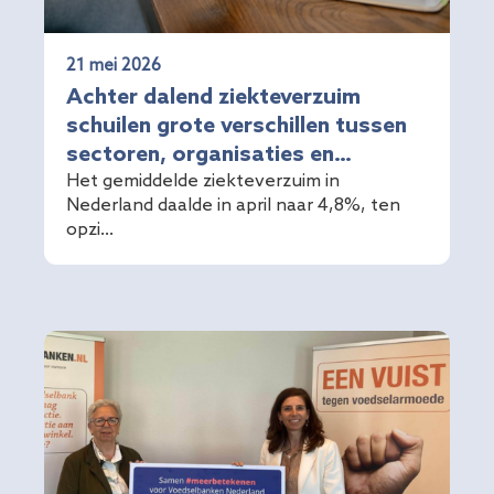
21 mei 2026
Achter dalend ziekteverzuim
schuilen grote verschillen tussen
sectoren, organisaties en
medewerkers
Het gemiddelde ziekteverzuim in
Nederland daalde in april naar 4,8%, ten
opzi...