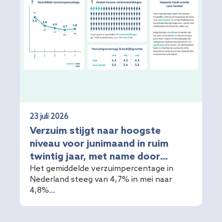
23 juli 2026
Verzuim stijgt naar hoogste
niveau voor junimaand in ruim
twintig jaar, met name door
langdurige uitval
Het gemiddelde verzuimpercentage in
Nederland steeg van 4,7% in mei naar
4,8%...