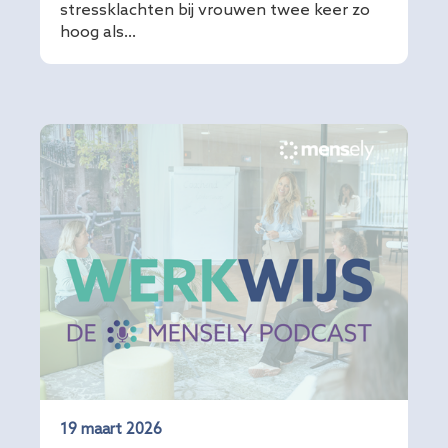
stressklachten bij vrouwen twee keer zo
hoog als...
19 maart 2026