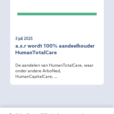
3 juli 2025
a.s.r wordt 100% aandeelhouder
HumanTotalCare
De aandelen van HumanTotalCare, waar
onder andere ArboNed,
HumanCapitalCare, ...