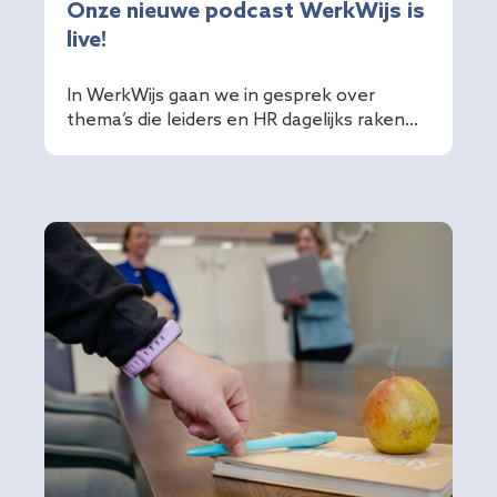
Onze nieuwe podcast WerkWijs is
live!
In WerkWijs gaan we in gesprek over
thema’s die leiders en HR dagelijks raken...