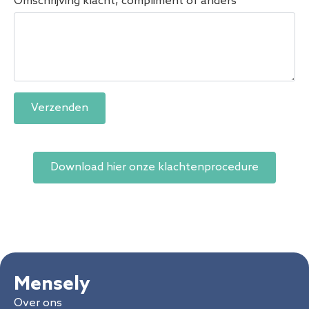
Omschrijving klacht, compliment of anders
*
Verzenden
Download hier onze klachtenprocedure
Mensely
Over ons