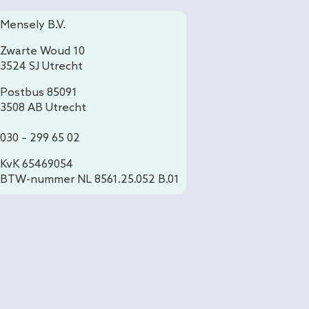
Mensely B.V.
Zwarte Woud 10
3524 SJ Utrecht
Postbus 85091
3508 AB Utrecht
030 – 299 65 02
KvK 65469054
BTW-nummer NL 8561.25.052 B.01