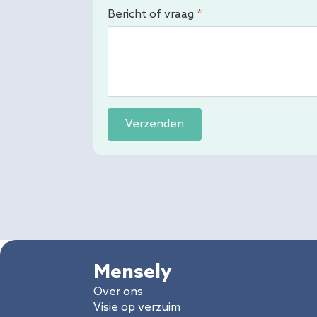
Bericht of vraag
*
Verzenden
Mensely
Over ons
Visie op verzuim