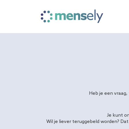
Heb je een vraag,
Je kunt o
Wil je liever teruggebeld worden? Dat