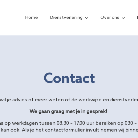
Home
Dienstverlening
Over ons
Contact
 wil je advies of meer weten of de werkwijze en dienstverl
We gaan graag met je in gesprek!
ns op werkdagen tussen 08.30 – 17.00 uur bereiken op 030 – 
 kan ook. Als je het contactformulier invult nemen wij bi