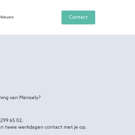
Contact
Nieuws
ening van Mensely?
299 65 02.
nnen twee werkdagen contact met je op.